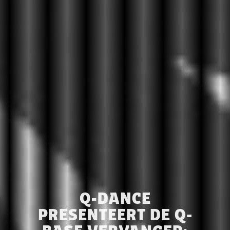
Q-DANCE
PRESENTEERT DE Q-