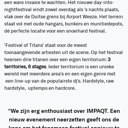
een ware invasie te wachten. Het nieuwe day-into-
nightfestival vindt zowel overdag als 's nachts plaats,
vlak over de Duitse grens bij Airport Weeze. Het terrein
staat vol met oude hangars, bunkers en munitiedepots,
dé perfecte locatie voor een snoeihard festival.
'Festival of Titans' staat voor de meest
toonaangevende artiesten uit de scene. Op het festival
heersen drie titanen over een eigen territorium:
3
territories, 6 stages
. Ieder territorium is een unieke
wereld met meerdere area's en een eigen genre met
een line-up van de populairste dj's. Hardstyle, raw
hardstyle, uptempo en hardcore.
“We zijn erg enthousiast over IMPAQT. Een
nieuw evenement neerzetten geeft ons de