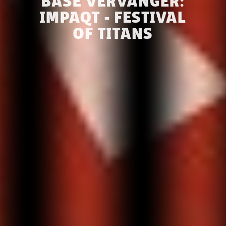
BASE VERVANGER:
IMPAQT - FESTIVAL
OF TITANS