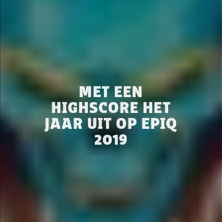
MET EEN
HIGHSCORE HET
JAAR UIT OP EPIQ
2019