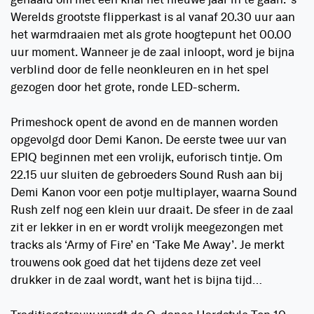
gehaald om met een knal het nieuwe jaar in te gaan. ‘s
Werelds grootste flipperkast is al vanaf 20.30 uur aan
het warmdraaien met als grote hoogtepunt het 00.00
uur moment. Wanneer je de zaal inloopt, word je bijna
verblind door de felle neonkleuren en in het spel
gezogen door het grote, ronde LED-scherm.
Primeshock opent de avond en de mannen worden
opgevolgd door Demi Kanon. De eerste twee uur van
EPIQ beginnen met een vrolijk, euforisch tintje. Om
22.15 uur sluiten de gebroeders Sound Rush aan bij
Demi Kanon voor een potje multiplayer, waarna Sound
Rush zelf nog een klein uur draait. De sfeer in de zaal
zit er lekker in en er wordt vrolijk meegezongen met
tracks als ‘Army of Fire’ en ‘Take Me Away’. Je merkt
trouwens ook goed dat het tijdens deze zet veel
drukker in de zaal wordt, want het is bijna tijd…