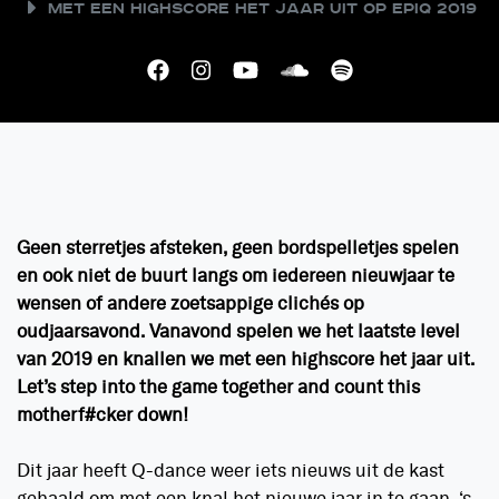
Met een highscore het jaar uit op EPIQ 2019
Geen sterretjes afsteken, geen bordspelletjes spelen
en ook niet de buurt langs om iedereen nieuwjaar te
wensen of andere zoetsappige clichés op
oudjaarsavond. Vanavond spelen we het laatste level
van 2019 en knallen we met een highscore het jaar uit.
Let’s step into the game together and count this
motherf#cker down!
Dit jaar heeft Q-dance weer iets nieuws uit de kast