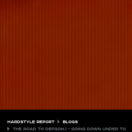
Hardstyle Report
Blogs
The Road to Defqon.1 - Going Down Under to