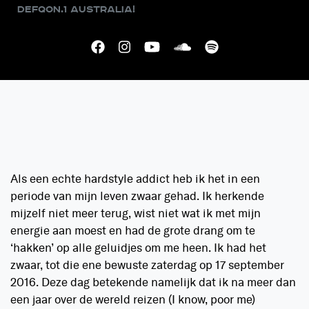
Defqon.1 Australia!
Als een echte hardstyle addict heb ik het in een
periode van mijn leven zwaar gehad. Ik herkende
mijzelf niet meer terug, wist niet wat ik met mijn
energie aan moest en had de grote drang om te
‘hakken’ op alle geluidjes om me heen. Ik had het
zwaar, tot die ene bewuste zaterdag op 17 september
2016. Deze dag betekende namelijk dat ik na meer dan
een jaar over de wereld reizen (I know, poor me)