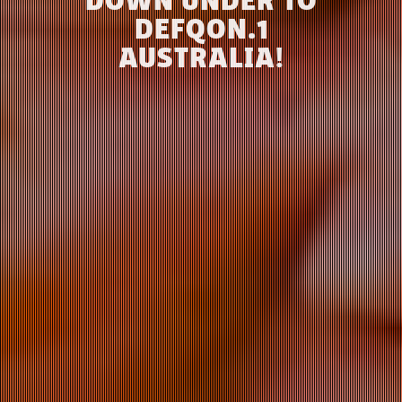
DOWN UNDER TO
DEFQON.1
AUSTRALIA!