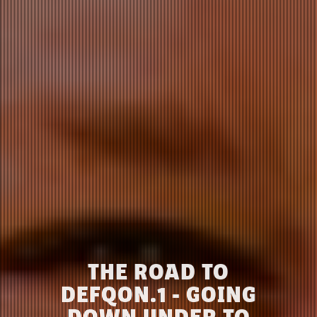
THE ROAD TO
DEFQON.1 - GOING