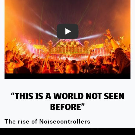
THIS IS A WORLD NOT SEEN
BEFORE
The rise of Noisecontrollers
Toen Noisecontrollers veertien jaar geleden begon in