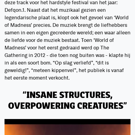
deze track voor het hardstyle festival van het jaar:
Defqon.1. Naast dat het muzikaal gezien een
legendarische plaat is, klopt ook het gevoel van ‘World
of Madness’ precies. De muziek brengt de liefhebbers
samen in een eigen gecreëerde wereld; een waar alleen
de liefde voor de muziek bestaat. Toen ‘World of
Madness’ voor het eerst gedraaid werd op The
Gathering in 2012 - die toen nog buiten was - klapte hij
in als een soort bom. “Op slag verliefd”, “dit is
geweldig!”, “meteen kippenvel”, het publiek is vanaf
het eerste moment verkocht.
INSANE STRUCTURES,
OVERPOWERING CREATURES