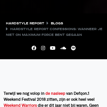
Hardstyle Report
Blogs
Hardstyle Report Confessions: Wanneer je
niet on maximum force bent gegaan
Terwijl we nog volop in
de nasleep
van Defqon.1
Weekend Festival 2018 zitten, zijn er ook heel veel
Weekend Warriors
die er dit jaar niet bij waren. Geen