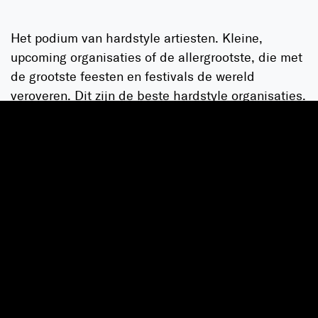
Het podium van hardstyle artiesten. Kleine,
upcoming organisaties of de allergrootste, die met
de grootste feesten en festivals de wereld
veroveren. Dit zijn de beste hardstyle organisaties.