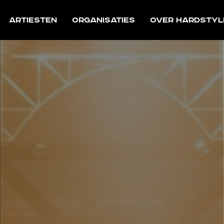
Artiesten
Organisaties
Over Hardstyl