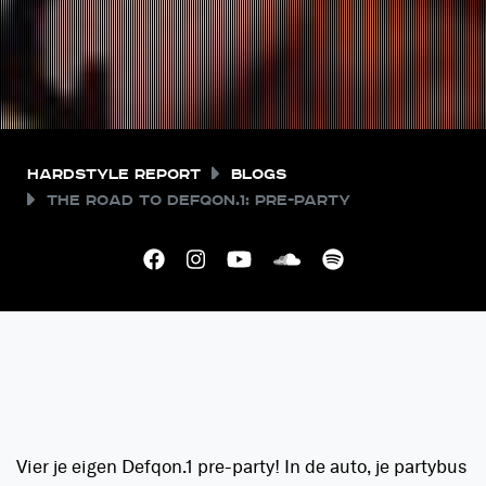
Hardstyle Report
Blogs
The Road to Defqon.1: Pre-party
Vier je eigen Defqon.1 pre-party! In de auto, je partybus