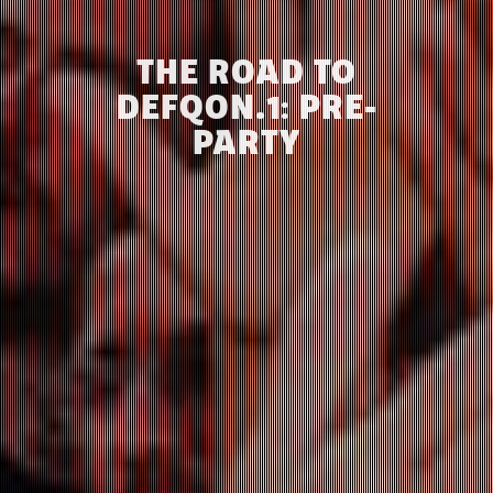
THE ROAD TO
DEFQON.1: PRE-
PARTY