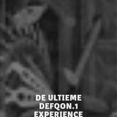
DE ULTIEME
DEFQON.1
EXPERIENCE