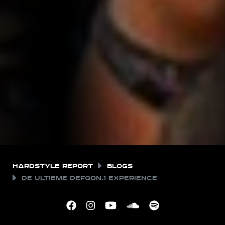
Hardstyle Report
Blogs
De ultieme Defqon.1 experience