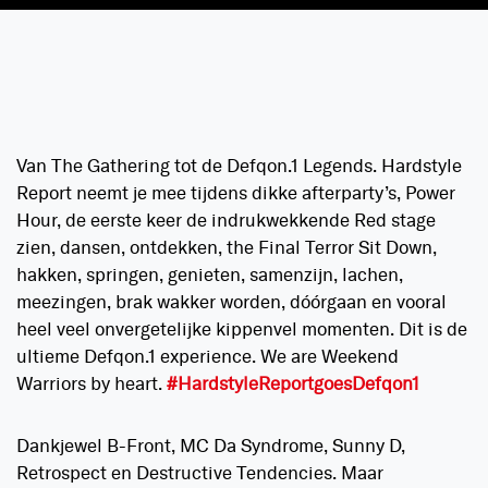
Van The Gathering tot de Defqon.1 Legends. Hardstyle
Report neemt je mee tijdens dikke afterparty’s, Power
Hour, de eerste keer de indrukwekkende Red stage
zien, dansen, ontdekken, the Final Terror Sit Down,
hakken, springen, genieten, samenzijn, lachen,
meezingen, brak wakker worden, dóórgaan en vooral
heel veel onvergetelijke kippenvel momenten. Dit is de
ultieme Defqon.1 experience. We are Weekend
Warriors by heart.
#HardstyleReportgoesDefqon1
Dankjewel B-Front, MC Da Syndrome, Sunny D,
Retrospect en Destructive Tendencies. Maar