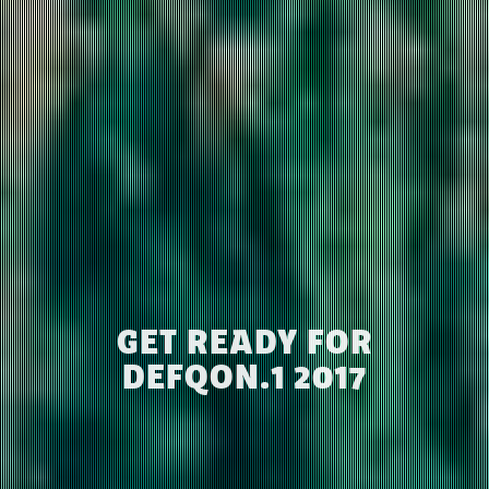
GET READY FOR
DEFQON.1 2017