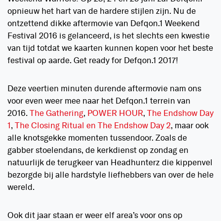
opnieuw het hart van de hardere stijlen zijn. Nu de
ontzettend dikke aftermovie van Defqon.1 Weekend
Festival 2016 is gelanceerd, is het slechts een kwestie
van tijd
totdat we kaarten kunnen kopen voor het beste
festival op aarde. Get ready for Defqon.1 2017!
Deze veertien minuten durende aftermovie nam ons
voor even weer mee naar het Defqon.1 terrein van
2016.
The Gathering
,
POWER HOUR
,
The Endshow Day
1
,
The Closing Ritual en The Endshow Day 2
, maar ook
alle knotsgekke momenten tussendoor. Zoals de
gabber stoelendans, de kerkdienst op zondag en
natuurlijk de terugkeer van Headhunterz die kippenvel
bezorgde bij alle hardstyle liefhebbers van over de hele
wereld.
Ook dit jaar staan er weer elf area’s voor ons op