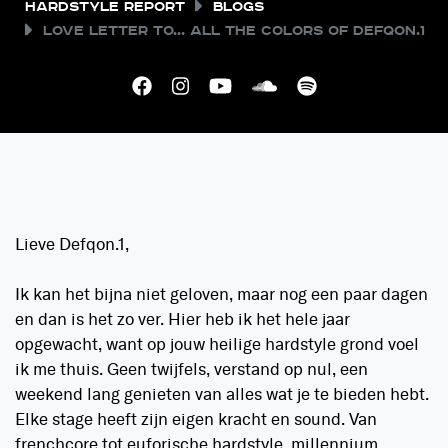
Hardstyle Report
Blogs
Love letter to... all the colors of Defqon.1
Lieve Defqon.1,
Ik kan het bijna niet geloven, maar nog een paar dagen
en dan is het zo ver. Hier heb ik het hele jaar
opgewacht, want op jouw heilige hardstyle grond voel
ik me thuis. Geen twijfels, verstand op nul, een
weekend lang genieten van alles wat je te bieden hebt.
Elke stage heeft zijn eigen kracht en sound. Van
frenchcore tot euforische hardstyle, millennium