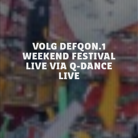
VOLG DEFQON.1
WEEKEND FESTIVAL
LIVE VIA Q-DANCE
LIVE