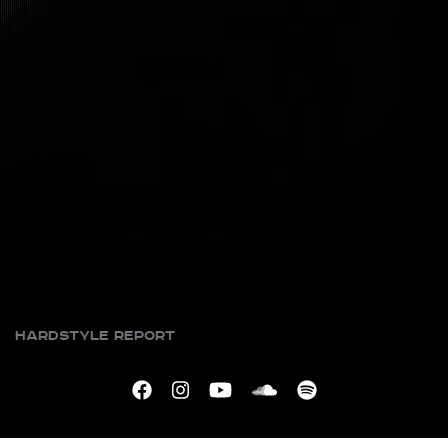
Hardstyle Report