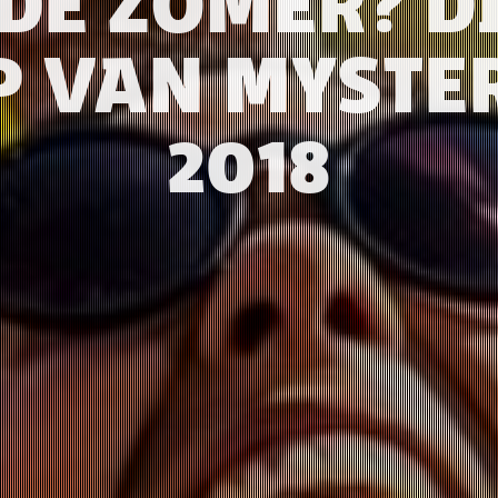
 DE ZOMER? DI
P VAN MYST
2018