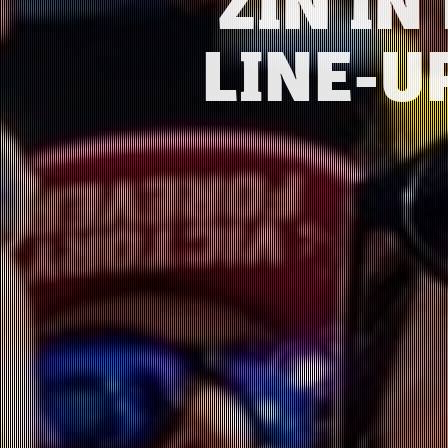
ZIN IN
LINE-U