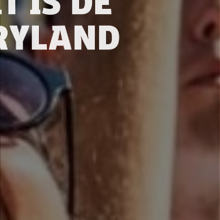
T IS DE
ERYLAND