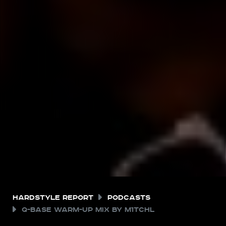
Hardstyle Report
Podcasts
Q-BASE Warm-up mix by M1TCHL