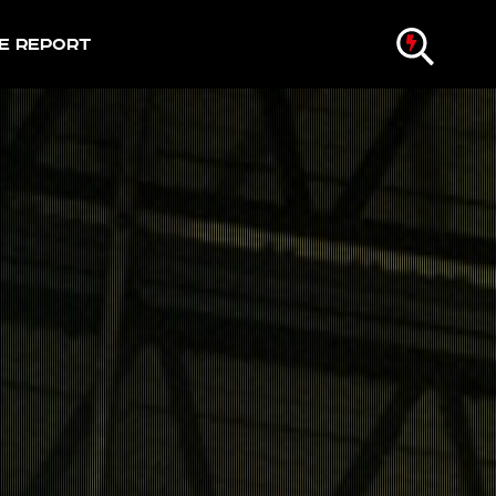
e Report