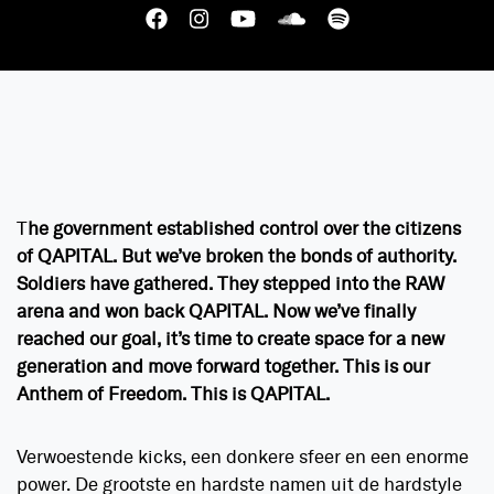
T
he government established control over the citizens
of
QAPITAL
. But
we’ve broken
the bonds of authority.
Soldiers have gathered. They stepped into the RAW
arena and won back
QAPITAL
. Now we’ve finally
reached our goal, it’s time to create space for a new
generation and move forward together. This is our
Anthem of Freedom. This is
QAPITAL
.
Verwoestende kicks, een donkere sfeer en een enorme
power. De grootste en hardste namen uit de hardstyle