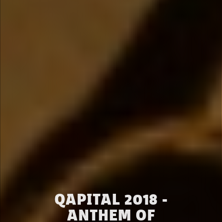
QAPITAL 2018 -
ANTHEM OF