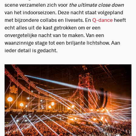
scene verzamelen zich voor
the ultimate close down
van het indoorseizoen. Deze nacht staat volgepland
met bijzondere collabs en livesets. En
Q-dance
heeft
echt alles uit de kast getrokken om er een
onvergetelijke nacht van te maken. Van een
waanzinnige stage tot een briljante lichtshow. Aan
ieder detail is gedacht.