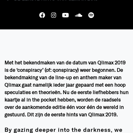
Met het bekendmaken van de datum van Qlimax 2019
is de ‘conspiracy’ (of: qonspiracy) weer begonnen. De
bekendmaking van de line-up en anthem maker van
Qlimax gaat namelijk ieder jaar gepaard met een hoop
speculaties en theorieën. Nu de eerste liefhebbers hun
kaartje al in the pocket hebben, worden de raadsels
over de aankomende editie één voor één de wereld in
gestuurd. Dit zijn de eerste hints van Qlimax 2019.
By gazing deeper into the darkness, we