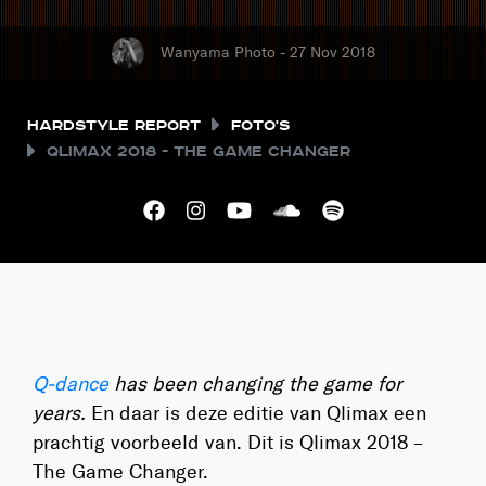
Wanyama Photo - 27 Nov 2018
Hardstyle Report
Foto's
Qlimax 2018 - The Game Changer
Q-dance
has been changing the game for
years.
En daar is deze editie van Qlimax een
prachtig voorbeeld van. Dit is Qlimax 2018 –
The Game Changer.