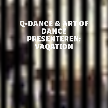
Q-DANCE & ART OF
DANCE
PRESENTEREN:
VAQATION