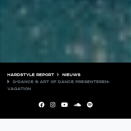
Hardstyle Report
Nieuws
Q-dance & Art of Dance presenteren:
VAQATION