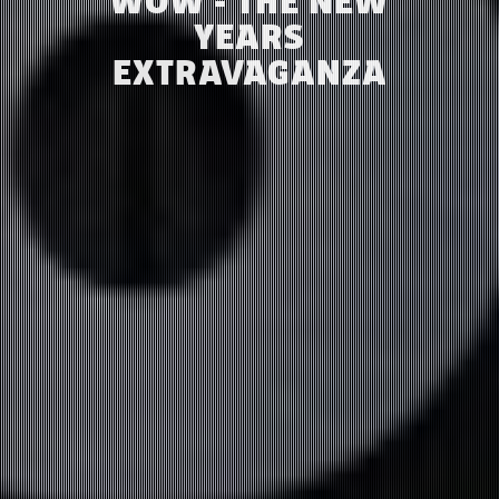
WOW - THE NEW
YEARS
EXTRAVAGANZA