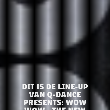
DIT IS DE LINE-UP
VAN Q-DANCE
PRESENTS: WOW