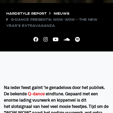
Hardstyle Report
Nieuws
Q-dance presents: WOW WOW - The New
Year’s Extravaganza
Na ieder feest galmt ‘ie genadeloos door het publiek.
De bekende
Q-dance
eindtune. Gepaard met een
enorme lading vuurwerk en kippenvel is dit
het slotsignaal van heel veel mooie feestjes. Tijd om de