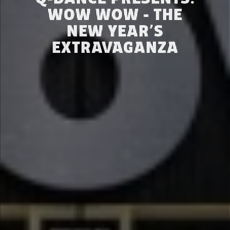
WOW WOW - THE
NEW YEAR’S
EXTRAVAGANZA