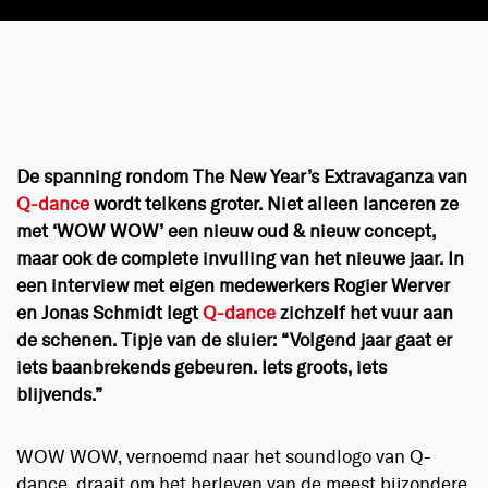
De spanning rondom The New Year’s Extravaganza van
Q-dance
wordt telkens groter. Niet alleen lanceren ze
met ‘WOW WOW’ een nieuw oud & nieuw concept,
maar ook de complete invulling van het nieuwe jaar. In
een interview met eigen medewerkers Rogier Werver
en Jonas Schmidt legt
Q-dance
zichzelf het vuur aan
de schenen. Tipje van de sluier: “Volgend jaar gaat er
iets baanbrekends gebeuren. Iets groots, iets
blijvends.”
WOW WOW, vernoemd naar het soundlogo van Q-
dance, draait om het herleven van de meest bijzondere