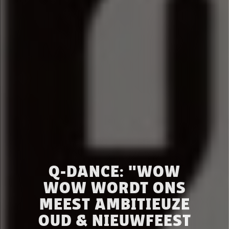
Q-DANCE: "WOW
WOW WORDT ONS
MEEST AMBITIEUZE
OUD & NIEUWFEEST