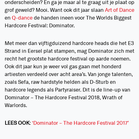
onderscheiden? En ga je maar al te graag uit je plaat op
grof geweld? Mooi. Want ook dit jaar slaan
Art of Dance
en
Q-dance
de handen ineen voor The Worlds Biggest
Hardcore Festival: Dominator.
Met meer dan vijftigduizend hardcore heads die het E3
Strand in Eersel plat stampen, mag Dominator zich met
recht het grootste hardcore festival op aarde noemen.
Ook dit jaar kun je weer vol gas gaan met honderd
artiesten verdeeld over acht area’s. Van jonge talenten,
zoals Sefa, raw hardstyle helden als D-Sturb en
hardcore legends als Partyraiser. Dit is de line-up van
Dominator – The Hardcore Festival 2018, Wrath of
Warlords.
LEES
OOK
:
‘Dominator – The Hardcore Festival 2017’