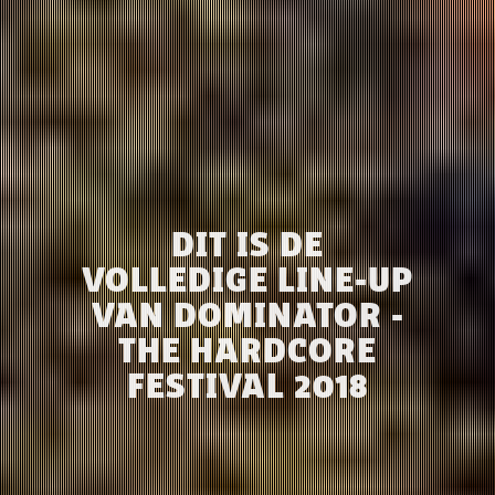
DIT IS DE
VOLLEDIGE LINE-UP
VAN DOMINATOR -
THE HARDCORE
FESTIVAL 2018