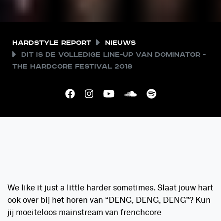
Hardstyle Report
Nieuws
Dit is de volledige line-up van Dominator -
The Hardcore Festival 2018
We like it just a little harder sometimes. Slaat jouw hart
ook over bij het horen van “DENG, DENG, DENG”? Kun
jij moeiteloos mainstream van frenchcore