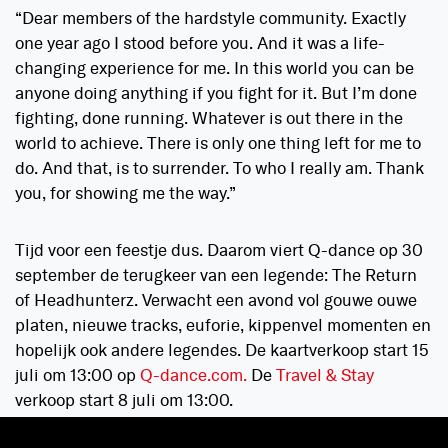
“Dear members of the hardstyle community. Exactly
one year ago I stood before you. And it was a life-
changing experience for me. In this world you can be
anyone doing anything if you fight for it. But I’m done
fighting, done running. Whatever is out there in the
world to achieve. There is only one thing left for me to
do. And that, is to surrender. To who I really am. Thank
you, for showing me the way.”
Tijd voor een feestje dus. Daarom viert Q-dance op 30
september de terugkeer van een legende: The Return
of Headhunterz. Verwacht een avond vol gouwe ouwe
platen, nieuwe tracks, euforie, kippenvel momenten en
hopelijk ook andere legendes. De kaartverkoop start 15
juli om 13:00 op
Q-dance.com.
De
Travel & Stay
verkoop start 8 juli om 13:00.