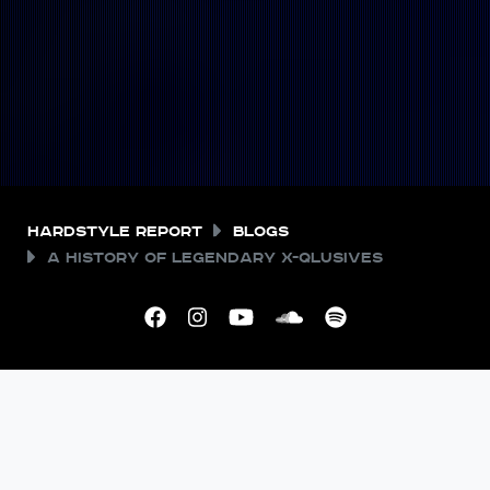
Hardstyle Report
Blogs
A history of legendary X-Qlusives