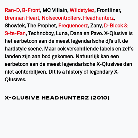
Ran-D
,
B-Front
, MC Villain,
Wildstylez
, Frontliner,
Brennan Heart
,
Noisecontrollers
,
Headhunterz
,
Showtek, The Prophet,
Frequencerz
, Zany,
D-Block &
S-te-Fan
, Technoboy, Luna, Dana en Pavo. X-Qlusive is
het eerbetoon aan de meest legendarische dj’s uit de
hardstyle scene. Maar ook verschillende labels en zelfs
landen zijn aan bod gekomen. Natuurlijk kan een
eerbetoon aan de meest legendarische X-Qlusives dan
niet achterblijven. Dit is a history of legendary X-
Qlusives.
X-QLUSIVE HEADHUNTERZ (2010)