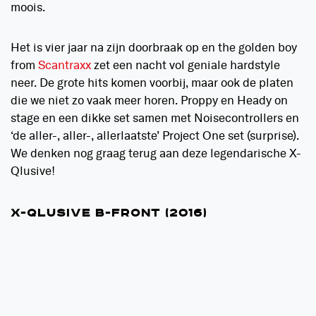
moois.
Het is vier jaar na zijn doorbraak op en
the golden boy
from
Scantraxx
zet een nacht vol geniale hardstyle
neer. De grote hits komen voorbij, maar ook de platen
die we niet zo vaak meer horen. Proppy en Heady on
stage en een dikke set samen met Noisecontrollers en
‘de aller-, aller-, allerlaatste’ Project One set (surprise).
We denken nog graag terug aan deze legendarische X-
Qlusive!
X-QLUSIVE B-FRONT (2016)