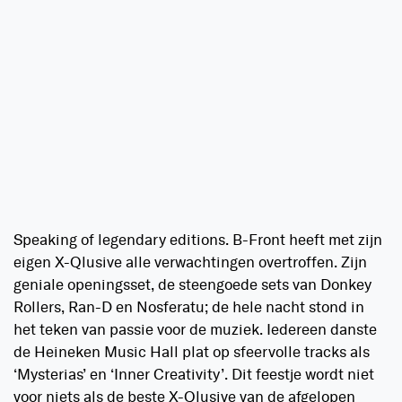
Speaking of legendary editions.
B-Front heeft met zijn
eigen X-Qlusive alle verwachtingen overtroffen. Zijn
geniale openingsset, de steengoede sets van Donkey
Rollers, Ran-D en Nosferatu; de hele nacht stond in
het teken van passie voor de muziek. Iedereen danste
de Heineken Music Hall plat op sfeervolle tracks als
‘Mysterias’ en ‘Inner Creativity’. Dit feestje wordt niet
voor niets als de beste X-Qlusive van de afgelopen