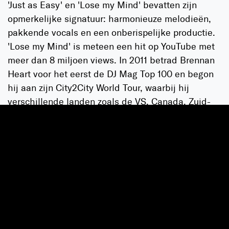
'Just as Easy' en 'Lose my Mind' bevatten zijn
opmerkelijke signatuur: harmonieuze melodieën,
pakkende vocals en een onberispelijke productie.
'Lose my Mind' is meteen een hit op YouTube met
meer dan 8 miljoen views. In 2011 betrad Brennan
Heart voor het eerst de DJ Mag Top 100 en begon
hij aan zijn City2City World Tour, waarbij hij
verschillende landen zoals de VS, Canada, Zuid-
Korea, Scandinavië en verschillende Europese
landen bezocht.