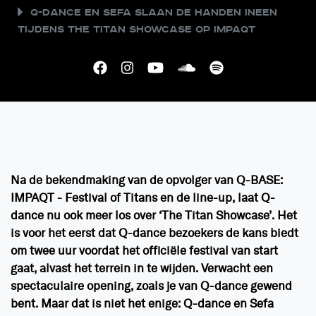
Q-dance en Sefa slaan de handen ineen
tijdens The Titan Showcase op IMPAQT
Na de bekendmaking van de opvolger van Q-BASE:
IMPAQT - Festival of Titans en de line-up, laat Q-
dance nu ook meer los over ‘The Titan Showcase’. Het
is voor het eerst dat Q-dance bezoekers de kans biedt
om twee uur voordat het officiële festival van start
gaat, alvast het terrein in te wijden. Verwacht een
spectaculaire opening, zoals je van Q-dance gewend
bent. Maar dat is niet het enige: Q-dance en Sefa