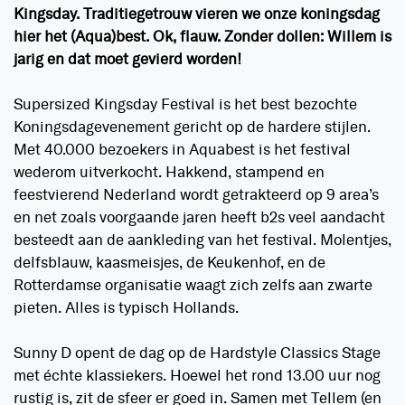
Kingsday. Traditiegetrouw vieren we onze koningsdag
hier het (Aqua)best. Ok, flauw. Zonder dollen: Willem is
jarig en dat moet gevierd worden!
Supersized Kingsday Festival is het best bezochte
Koningsdagevenement gericht op de hardere stijlen.
Met 40.000 bezoekers in Aquabest is het festival
wederom uitverkocht. Hakkend, stampend en
feestvierend Nederland wordt getrakteerd op 9 area’s
en net zoals voorgaande jaren heeft b2s veel aandacht
besteedt aan de aankleding van het festival. Molentjes,
delfsblauw, kaasmeisjes, de Keukenhof, en de
Rotterdamse organisatie waagt zich zelfs aan zwarte
pieten. Alles is typisch Hollands.
Sunny D opent de dag op de Hardstyle Classics Stage
met échte klassiekers. Hoewel het rond 13.00 uur nog
rustig is, zit de sfeer er goed in. Samen met Tellem (en