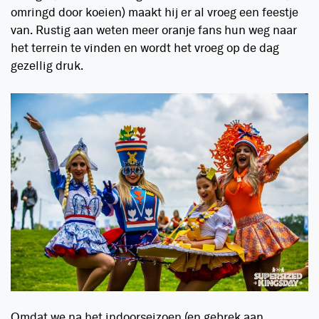
omringd door koeien) maakt hij er al vroeg een feestje
van. Rustig aan weten meer oranje fans hun weg naar
het terrein te vinden en wordt het vroeg op de dag
gezellig druk.
Omdat we na het indoorseizoen (en gebrek aan