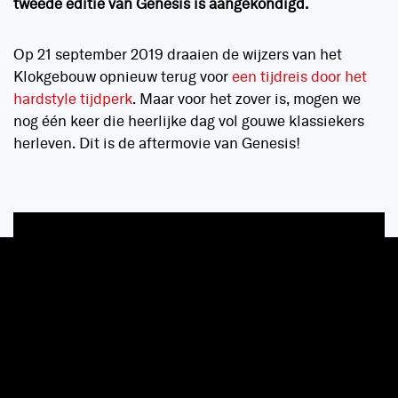
tweede editie van Genesis is aangekondigd.
Op 21 september 2019 draaien de wijzers van het
Klokgebouw opnieuw terug voor
een tijdreis door het
hardstyle tijdperk
. Maar voor het zover is, mogen we
nog één keer die heerlijke dag vol gouwe klassiekers
herleven. Dit is de aftermovie van Genesis!