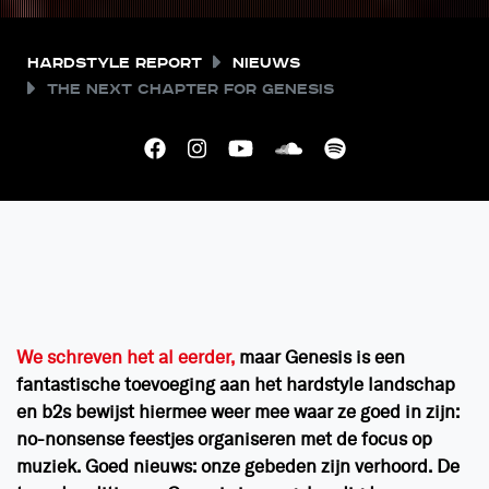
Hardstyle Report
Nieuws
The next chapter for Genesis
We schreven het al eerder,
maar Genesis is een
fantastische toevoeging aan het hardstyle landschap
en b2s bewijst hiermee weer mee waar ze goed in zijn:
no-nonsense feestjes organiseren met de focus op
muziek. Goed nieuws: onze gebeden zijn verhoord. De