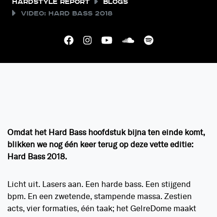
Hardstyle Report
Blogs
Video: Hard Bass 2018
Omdat het Hard Bass hoofdstuk bijna ten einde komt,
blikken we nog één keer terug op deze vette editie:
Hard Bass 2018.
Licht uit. Lasers aan. Een harde bass. Een stijgend
bpm. En een zwetende, stampende massa. Zestien
acts, vier formaties, één taak; het GelreDome maakt