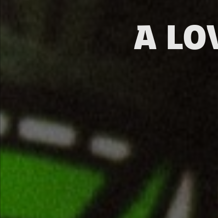
A LOV