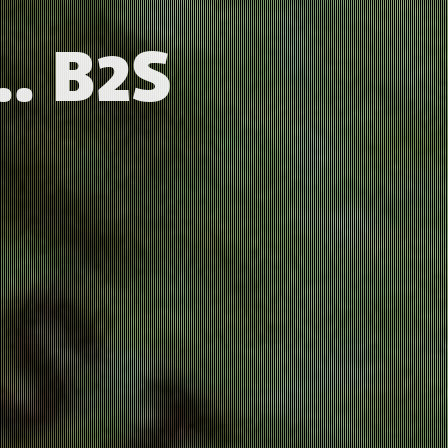
.. B2S