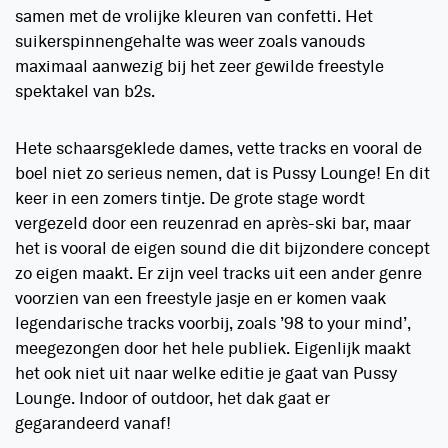
samen met de vrolijke kleuren van confetti. Het
suikerspinnengehalte was weer zoals vanouds
maximaal aanwezig bij het zeer gewilde freestyle
spektakel van b2s.
Hete schaarsgeklede dames, vette tracks en vooral de
boel niet zo serieus nemen, dat is Pussy Lounge! En dit
keer in een zomers tintje. De grote stage wordt
vergezeld door een reuzenrad en après-ski bar, maar
het is vooral de eigen sound die dit bijzondere concept
zo eigen maakt. Er zijn veel tracks uit een ander genre
voorzien van een freestyle jasje en er komen vaak
legendarische tracks voorbij, zoals ’98 to your mind’,
meegezongen door het hele publiek. Eigenlijk maakt
het ook niet uit naar welke editie je gaat van Pussy
Lounge. Indoor of outdoor, het dak gaat er
gegarandeerd vanaf!