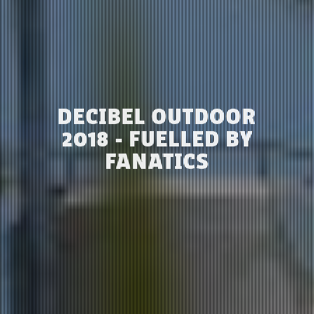
DECIBEL OUTDOOR
2018 - FUELLED BY
FANATICS