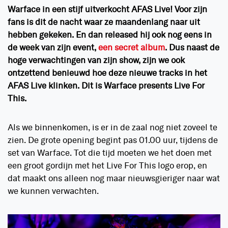
Warface in een stijf uitverkocht AFAS Live! Voor zijn
fans is dit de nacht waar ze maandenlang naar uit
hebben gekeken. En dan released hij ook nog eens in
de week van zijn event,
een secret album
. Dus naast de
hoge verwachtingen van zijn show, zijn we ook
ontzettend benieuwd hoe deze nieuwe tracks in het
AFAS Live klinken. Dit is Warface presents Live For
This.
Als we binnenkomen, is er in de zaal nog niet zoveel te
zien. De grote opening begint pas 01.00 uur, tijdens de
set van Warface. Tot die tijd moeten we het doen met
een groot gordijn met het Live For This logo erop, en
dat maakt ons alleen nog maar nieuwsgieriger naar wat
we kunnen verwachten.