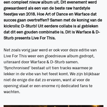
een compleet nieuw album uit. Dit evenement werd
gewaardeerd als een van de beste raw hardstyle
feestjes van 2018. Hoe Art of Dance en Warface dat
succes gaan overtreffen? Samen met de koning van de
kickrolls: D-Sturb! Uit eerdere collabs is al gebleken
dat dit een gouden combinatie is. Dit is Warface & D-
Sturb presents Live For This.
Net zoals vorig jaar werd er ook voor deze editie van
Live For This weer een gloednieuw album gedropt,
uiteraard door Warface & D-Sturb samen.
‘Synchronised’ bestaat uit tien tracks waarmee je
lekker in de vibe van het feest komt. We zijn blijkbaar
niet de enige die dat zo ervaren, want al voor de
opening staat er een enorme rij dedicated fans te
wachten.