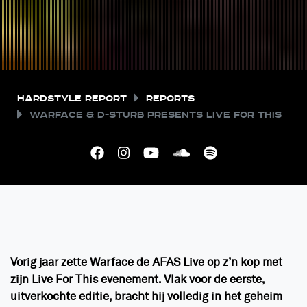
Hardstyle Report
Reports
Warface & D-Sturb presents Live For This
Vorig jaar zette Warface de AFAS Live op z’n kop met
zijn Live For This evenement. Vlak voor de eerste,
uitverkochte editie, bracht hij volledig in het geheim