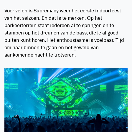
Voor velen is Supremacy weer het eerste indoorfeest
van het seizoen. En dat is te merken. Op het
parkeerterrein staat iedereen al te springen en te
stampen op het dreunen van de bass, die je al goed
buiten kunt horen. Het enthousiasme is voelbaar. Tijd
om naar binnen te gaan en het geweld van
aankomende nacht te trotseren.