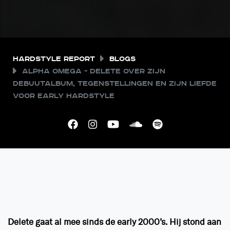
Hardstyle Report
Blogs
ALPHA OMEGA - Delete over zijn
debuutalbum, tegenstellingen en zijn liefde
voor early hardstyle
Delete gaat al mee sinds de early 2000’s. Hij stond aan