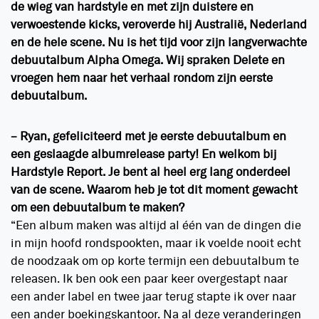
de wieg van hardstyle en met zijn duistere en
verwoestende kicks, veroverde hij Australië, Nederland
en de hele scene. Nu is het tijd voor zijn langverwachte
debuutalbum Alpha Omega. Wij spraken Delete en
vroegen hem naar het verhaal rondom zijn eerste
debuutalbum.
– Ryan, gefeliciteerd met je eerste debuutalbum en
een geslaagde albumrelease party! En welkom bij
Hardstyle Report. Je bent al heel erg lang onderdeel
van de scene. Waarom heb je tot dit moment gewacht
om een debuutalbum te maken?
“Een album maken was altijd al één van de dingen die
in mijn hoofd rondspookten, maar ik voelde nooit echt
de noodzaak om op korte termijn een debuutalbum te
releasen. Ik ben ook een paar keer overgestapt naar
een ander label en twee jaar terug stapte ik over naar
een ander boekingskantoor. Na al deze veranderingen