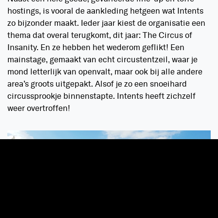
hostings, is vooral de aankleding hetgeen wat Intents
zo bijzonder maakt. Ieder jaar kiest de organisatie een
thema dat overal terugkomt, dit jaar: The Circus of
Insanity. En ze hebben het wederom geflikt! Een
mainstage, gemaakt van echt circustentzeil, waar je
mond letterlijk van openvalt, maar ook bij alle andere
area’s groots uitgepakt. Alsof je zo een snoeihard
circussprookje binnenstapte. Intents heeft zichzelf
weer overtroffen!