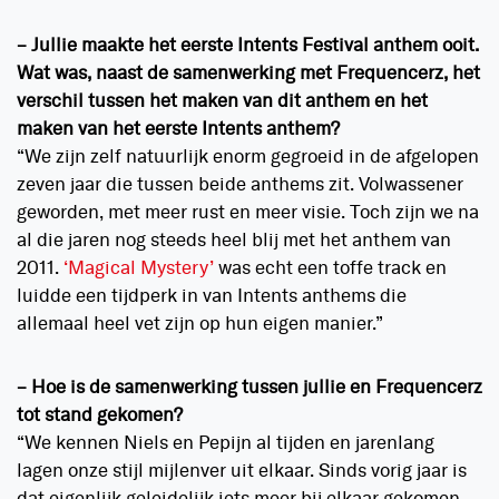
– Jullie maakte het eerste Intents Festival anthem ooit.
Wat was, naast de samenwerking met Frequencerz, het
verschil tussen het maken van dit anthem en het
maken van het eerste Intents anthem?
“We zijn zelf natuurlijk enorm gegroeid in de afgelopen
zeven jaar die tussen beide anthems zit. Volwassener
geworden, met meer rust en meer visie. Toch zijn we na
al die jaren nog steeds heel blij met het anthem van
2011.
‘Magical Mystery’
was echt een toffe track en
luidde een tijdperk in van Intents anthems die
allemaal heel vet zijn op hun eigen manier.”
– Hoe is de samenwerking tussen jullie en Frequencerz
tot stand gekomen?
“We kennen Niels en Pepijn al tijden en jarenlang
lagen onze stijl mijlenver uit elkaar. Sinds vorig jaar is