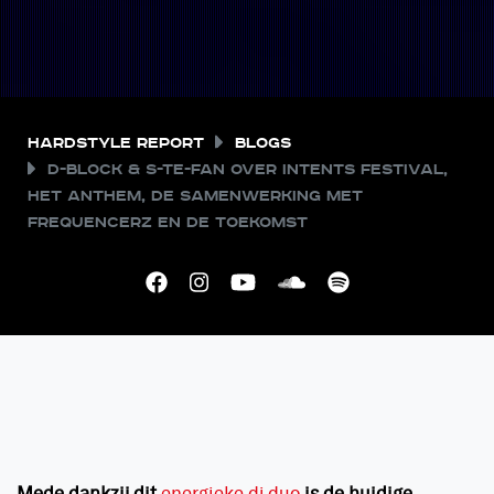
Hardstyle Report
Blogs
D-Block & S-te-Fan over Intents Festival,
het anthem, de samenwerking met
Frequencerz en de toekomst