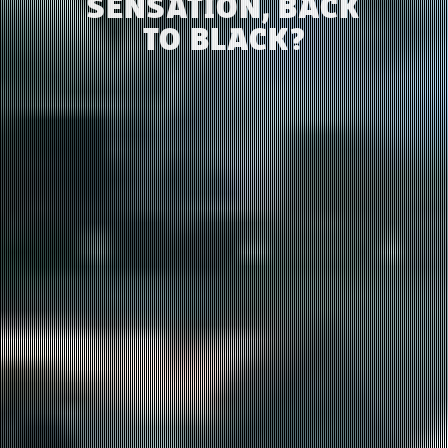
SENSATION, BACK
TO BLACK?