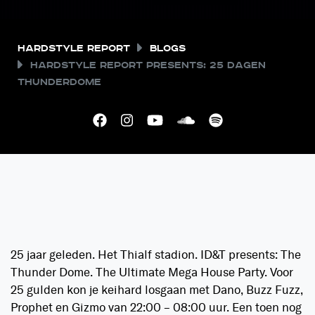
Hardstyle Report
Blogs
Hardstyle Report presents: 25 dagen
Thunderdome
25 jaar geleden. Het Thialf stadion. ID&T presents: The
Thunder Dome. The Ultimate Mega House Party. Voor
25 gulden kon je keihard losgaan met Dano, Buzz Fuzz,
Prophet en Gizmo van 22:00 – 08:00 uur. Een toen nog