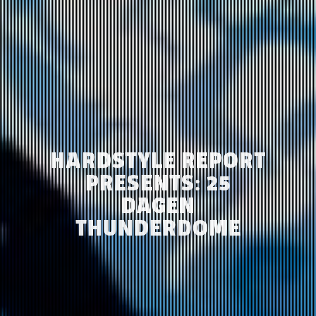
HARDSTYLE REPORT
PRESENTS: 25
DAGEN
THUNDERDOME