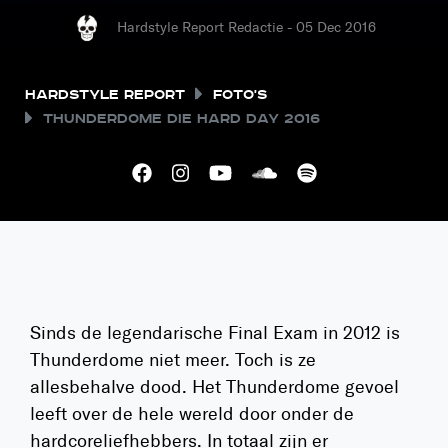
Hardstyle Report Redactie - 05 Dec 2016
Hardstyle Report
Foto's
Thunderdome Die Hard Day 2016
Sinds de legendarische Final Exam in 2012 is
Thunderdome niet meer. Toch is ze
allesbehalve dood. Het Thunderdome gevoel
leeft over de hele wereld door onder de
hardcoreliefhebbers. In totaal zijn er