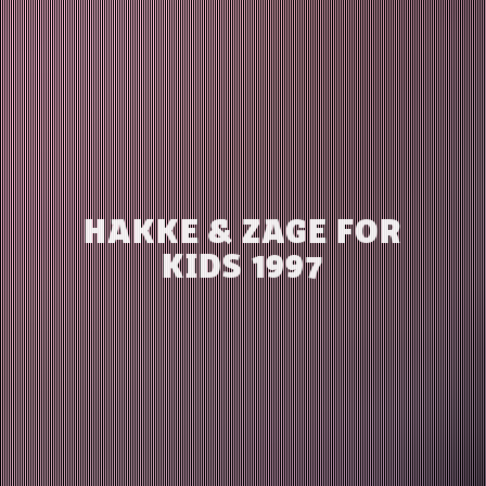
HAKKE & ZAGE FOR
KIDS 1997