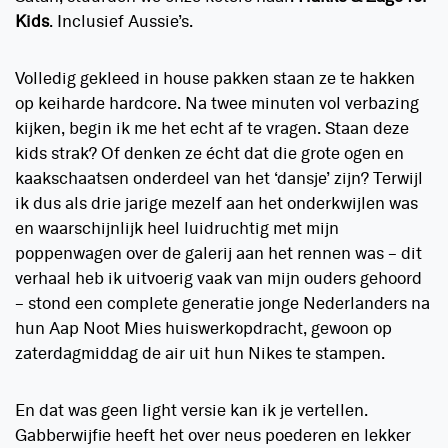
Kids
. Inclusief Aussie’s.
Volledig gekleed in house pakken staan ze te hakken
op keiharde hardcore. Na twee minuten vol verbazing
kijken, begin ik me het echt af te vragen. Staan deze
kids strak? Of denken ze écht dat die grote ogen en
kaakschaatsen onderdeel van het ‘dansje’ zijn? Terwijl
ik dus als drie jarige mezelf aan het onderkwijlen was
en waarschijnlijk heel luidruchtig met mijn
poppenwagen over de galerij aan het rennen was – dit
verhaal heb ik uitvoerig vaak van mijn ouders gehoord
– stond een complete generatie jonge Nederlanders na
hun Aap Noot Mies huiswerkopdracht, gewoon op
zaterdagmiddag de air uit hun Nikes te stampen.
En dat was geen light versie kan ik je vertellen.
Gabberwijfie heeft het over neus poederen en lekker