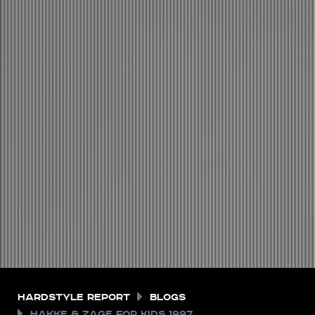
Hardstyle Report
Blogs
Hakke & Zage For Kids 1997