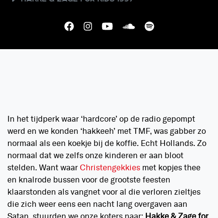
In het tijdperk waar ‘hardcore’ op de radio gepompt
werd en we konden ‘hakkeeh’ met TMF, was gabber zo
normaal als een koekje bij de koffie. Echt Hollands. Zo
normaal dat we zelfs onze kinderen er aan bloot
stelden. Want waar
Christengekkies
met kopjes thee
en knalrode bussen voor de grootste feesten
klaarstonden als vangnet voor al die verloren zieltjes
die zich weer eens een nacht lang overgaven aan
Satan, stuurden we onze koters naar:
Hakke & Zage for