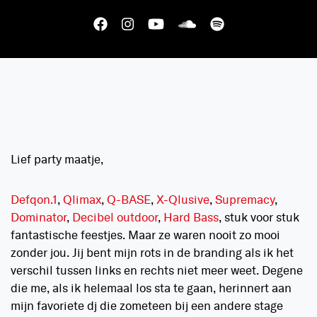
Lief party maatje,
Defqon.1
,
Qlimax
,
Q-BASE
,
X-Qlusive
,
Supremacy
,
Dominator
,
Decibel outdoor
,
Hard Bass
, stuk voor stuk
fantastische feestjes. Maar ze waren nooit zo mooi
zonder jou. Jij bent mijn rots in de branding als ik het
verschil tussen links en rechts niet meer weet. Degene
die me, als ik helemaal los sta te gaan, herinnert aan
mijn favoriete dj die zometeen bij een andere stage