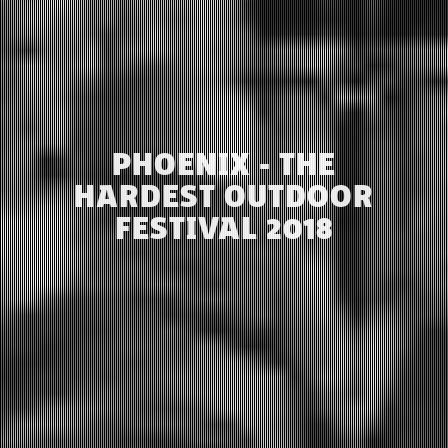
PHOENIX - THE
HARDEST OUTDOOR
FESTIVAL 2018