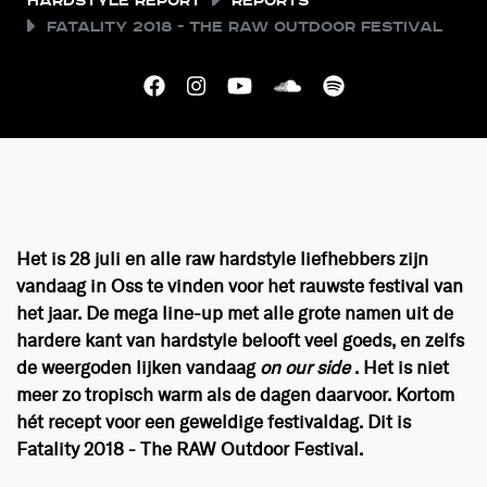
Hardstyle Report
Reports
Fatality 2018 - The RAW outdoor festival
Het is 28 juli en alle raw hardstyle liefhebbers zijn
vandaag in Oss te vinden voor het rauwste festival van
het jaar. De mega line-up met alle grote namen uit de
hardere kant van hardstyle belooft veel goeds, en zelfs
de weergoden lijken vandaag
on our side
. Het is niet
meer zo tropisch warm als de dagen daarvoor. Kortom
hét recept voor een geweldige festivaldag. Dit is
Fatality 2018 - The RAW Outdoor Festival.