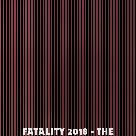
FATALITY 2018 - THE