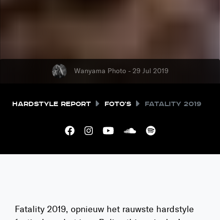
Wanyama Photo - 29 Jul 2019
Hardstyle Report
Foto's
Fatality 2019
Fatality 2019, opnieuw het rauwste hardstyle