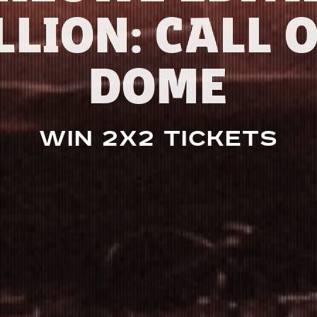
LLION: CALL O
DOME
Win 2x2 tickets