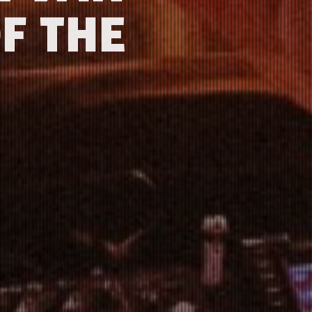
F THE