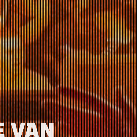
E VAN