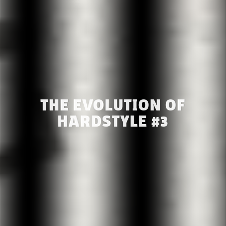
THE EVOLUTION OF
HARDSTYLE #3